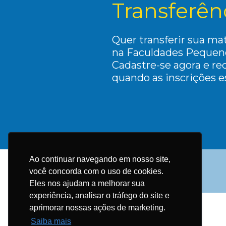
Transferên
Quer transferir sua mat
na Faculdades Pequen
Cadastre-se agora e re
quando as inscrições e
Ao continuar navegando em nosso site,
você concorda com o uso de cookies.
Eles nos ajudam a melhorar sua
experiência, analisar o tráfego do site e
aprimorar nossas ações de marketing.
Saiba mais