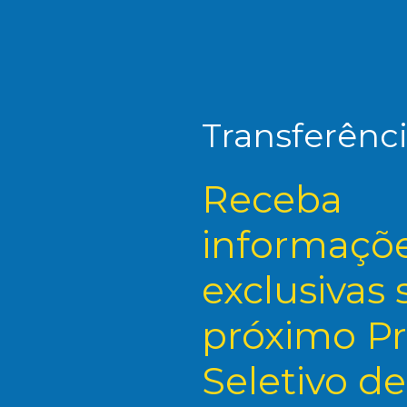
Transferênci
Receba
informaçõ
exclusivas 
próximo P
Seletivo de